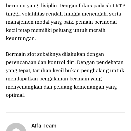
bermain yang disiplin. Dengan fokus pada slot RTP
tinggi, volatilitas rendah hingga menengah, serta
manajemen modal yang baik, pemain bermodal
kecil tetap memiliki peluang untuk meraih
keuntungan.
Bermain slot sebaiknya dilakukan dengan
perencanaan dan kontrol diri. Dengan pendekatan
yang tepat, taruhan kecil bukan penghalang untuk
mendapatkan pengalaman bermain yang
menyenangkan dan peluang kemenangan yang
optimal.
Alfa Team