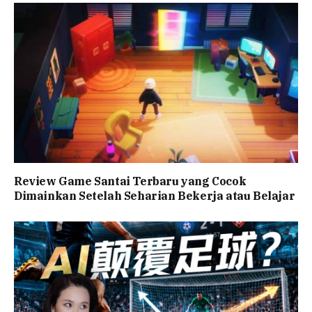
Review Game Santai Terbaru yang Cocok
Dimainkan Setelah Seharian Bekerja atau Belajar