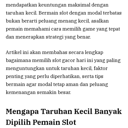
mendapatkan keuntungan maksimal dengan
taruhan kecil. Bermain slot dengan modal terbatas
bukan berarti peluang menang kecil, asalkan
pemain memahami cara memilih game yang tepat
dan menerapkan strategi yang benar.
Artikel ini akan membahas secara lengkap
bagaimana memilih slot gacor hari ini yang paling
menguntungkan untuk taruhan kecil, faktor
penting yang perlu diperhatikan, serta tips
bermain agar modal tetap aman dan peluang
kemenangan semakin besar.
Mengapa Taruhan Kecil Banyak
Dipilih Pemain Slot