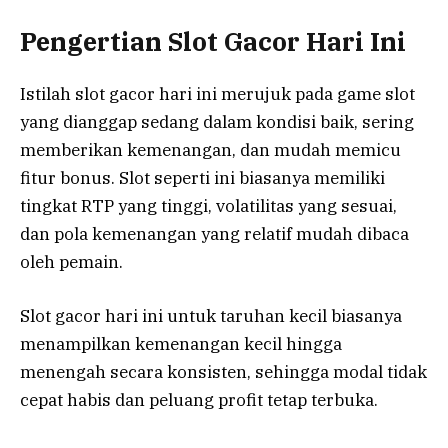
Pengertian Slot Gacor Hari Ini
Istilah slot gacor hari ini merujuk pada game slot
yang dianggap sedang dalam kondisi baik, sering
memberikan kemenangan, dan mudah memicu
fitur bonus. Slot seperti ini biasanya memiliki
tingkat RTP yang tinggi, volatilitas yang sesuai,
dan pola kemenangan yang relatif mudah dibaca
oleh pemain.
Slot gacor hari ini untuk taruhan kecil biasanya
menampilkan kemenangan kecil hingga
menengah secara konsisten, sehingga modal tidak
cepat habis dan peluang profit tetap terbuka.