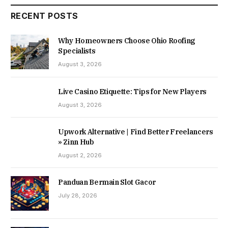
RECENT POSTS
Why Homeowners Choose Ohio Roofing
Specialists
August 3, 2026
Live Casino Etiquette: Tips for New Players
August 3, 2026
Upwork Alternative | Find Better Freelancers
» Zinn Hub
August 2, 2026
Panduan Bermain Slot Gacor
July 28, 2026