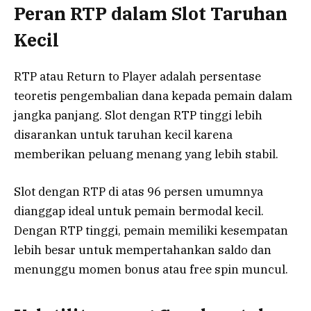
Peran RTP dalam Slot Taruhan
Kecil
RTP atau Return to Player adalah persentase
teoretis pengembalian dana kepada pemain dalam
jangka panjang. Slot dengan RTP tinggi lebih
disarankan untuk taruhan kecil karena
memberikan peluang menang yang lebih stabil.
Slot dengan RTP di atas 96 persen umumnya
dianggap ideal untuk pemain bermodal kecil.
Dengan RTP tinggi, pemain memiliki kesempatan
lebih besar untuk mempertahankan saldo dan
menunggu momen bonus atau free spin muncul.