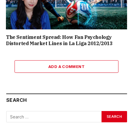
The Sentiment Spread: How Fan Psychology
Distorted Market Lines in La Liga 2012/2013
ADD A COMMENT
SEARCH