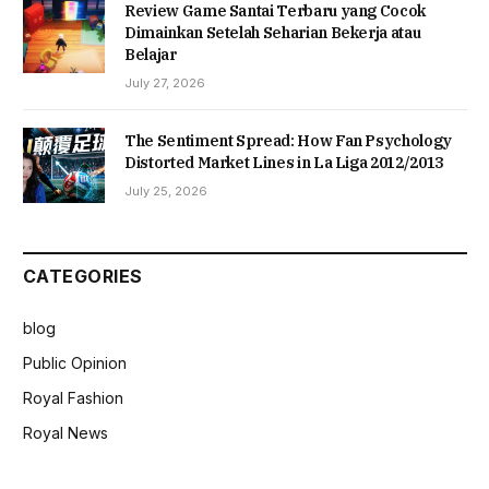
Review Game Santai Terbaru yang Cocok
Dimainkan Setelah Seharian Bekerja atau
Belajar
July 27, 2026
The Sentiment Spread: How Fan Psychology
Distorted Market Lines in La Liga 2012/2013
July 25, 2026
CATEGORIES
blog
Public Opinion
Royal Fashion
Royal News