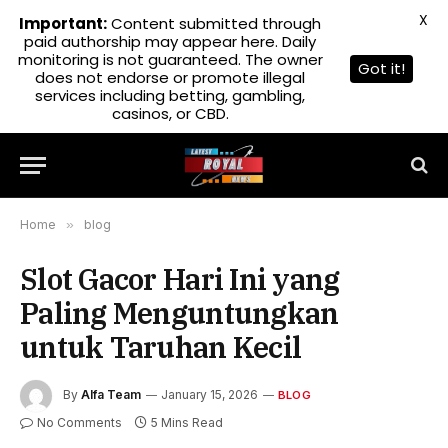
X
Important:
Content submitted through
paid authorship may appear here. Daily
monitoring is not guaranteed. The owner
Got it!
does not endorse or promote illegal
services including betting, gambling,
casinos, or CBD.
Home
»
blog
Slot Gacor Hari Ini yang
Paling Menguntungkan
untuk Taruhan Kecil
By
Alfa Team
January 15, 2026
BLOG
No Comments
5 Mins Read