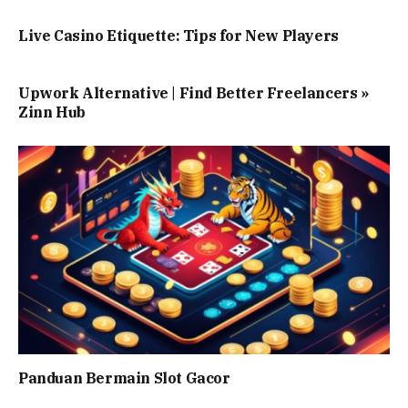
Live Casino Etiquette: Tips for New Players
Upwork Alternative | Find Better Freelancers »
Zinn Hub
Panduan Bermain Slot Gacor