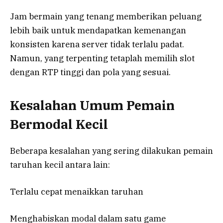
Jam bermain yang tenang memberikan peluang
lebih baik untuk mendapatkan kemenangan
konsisten karena server tidak terlalu padat.
Namun, yang terpenting tetaplah memilih slot
dengan RTP tinggi dan pola yang sesuai.
Kesalahan Umum Pemain
Bermodal Kecil
Beberapa kesalahan yang sering dilakukan pemain
taruhan kecil antara lain:
Terlalu cepat menaikkan taruhan
Menghabiskan modal dalam satu game